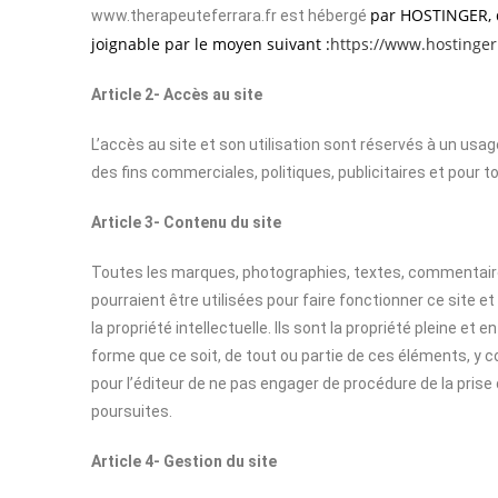
par HOSTINGER, d
www.therapeuteferrara.fr est hébergé
joignable par le moyen suivant :
https://www.hostinger.
Article 2- Accès au site
L’accès au site et son utilisation sont réservés à un usa
des fins commerciales, politiques, publicitaires et pour 
Article 3- Contenu du site
Toutes les marques, photographies, textes, commentaires
pourraient être utilisées pour faire fonctionner ce site et
la propriété intellectuelle. Ils sont la propriété pleine e
forme que ce soit, de tout ou partie de ces éléments, y co
pour l’éditeur de ne pas engager de procédure de la prise
poursuites.
Article 4- Gestion du site