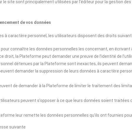
 le site sont principalement utilisées par l’éditeur pour la gestion des
férencement de vos données
s à caractère personnel, les utilisateurs disposent des droits suivant
cès, pour connaître les données personnelles les concernant, en écrivant
droit, la Plateforme peut demander une preuve de l’identité de l’utilisa
 personnel détenues par la Plateforme sont inexactes, ils peuvent dema
rs peuvent demander la suppression de leurs données à caractère perso
urs peuvent de demander à la Plateforme de limiter le traitement des l
s utilisateurs peuvent s’opposer à ce que leurs données soient traité
 Plateforme leur remette les données personnelles qu’ils ont fournies p
resse suivante