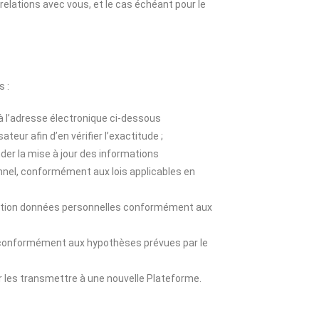
 relations avec vous, et le cas échéant pour le
s :
 à l’adresse électronique ci-dessous
teur afin d’en vérifier l’exactitude ;
nder la mise à jour des informations
nnel, conformément aux lois applicables en
imitation données personnelles conformément aux
es conformément aux hypothèses prévues par le
our les transmettre à une nouvelle Plateforme.