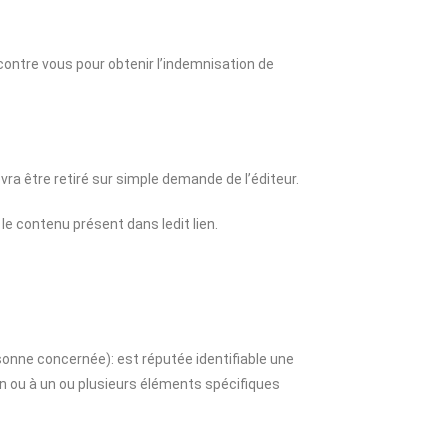
er contre vous pour obtenir l’indemnisation de
evra être retiré sur simple demande de l’éditeur.
 le contenu présent dans ledit lien.
onne concernée): est réputée identifiable une
n ou à un ou plusieurs éléments spécifiques