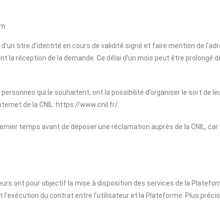
om
 titre d’identité en cours de validité signé et faire mention de l’adre
t la réception de la demande. Ce délai d’un mois peut être prolongé d
 personnes qui le souhaitent, ont la possibilité d’organiser le sort de 
ternet de la CNIL: https://www.cnil.fr/.
ier temps avant de déposer une réclamation auprès de la CNIL, car 
rs ont pour objectif la mise à disposition des services de la Plateform
’exécution du contrat entre l’utilisateur et la Plateforme. Plus précis