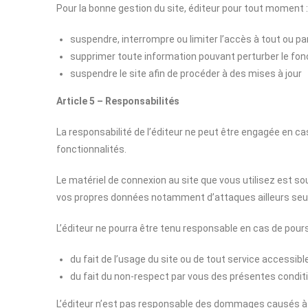
Pour la bonne gestion du site, éditeur pour tout moment :
suspendre, interrompre ou limiter l’accès à tout ou par
supprimer toute information pouvant perturber le fon
suspendre le site afin de procéder à des mises à jour
Article 5 – Responsabilités
La responsabilité de l’éditeur ne peut être engagée en ca
fonctionnalités.
Le matériel de connexion au site que vous utilisez est s
vos propres données notamment d’attaques ailleurs seul
L’éditeur ne pourra être tenu responsable en cas de poursu
du fait de l’usage du site ou de tout service accessible
du fait du non-respect par vous des présentes condit
L’éditeur n’est pas responsable des dommages causés à vo