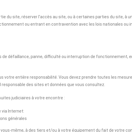
tie du site, réserver l’accès au site, ou à certaines parties du site, à
ctionnement ou entrant en contravention avec les lois nationales ou i
s de défaillance, panne, difficulté ou interruption de fonctionnement,
ous votre entière responsabilité. Vous devez prendre toutes les mesur
 responsable des sites et données que vous consultez.
ites judiciaires à votre encontre :
 via Internet:
ions générales
us-même, à des tiers et/ou à votre équipement du fait de votre conne