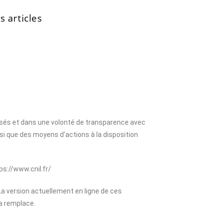
 articles
isés et dans une volonté de transparence avec
nsi que des moyens d’actions à la disposition
ps://www.cnil.fr/
 La version actuellement en ligne de ces
la remplace.