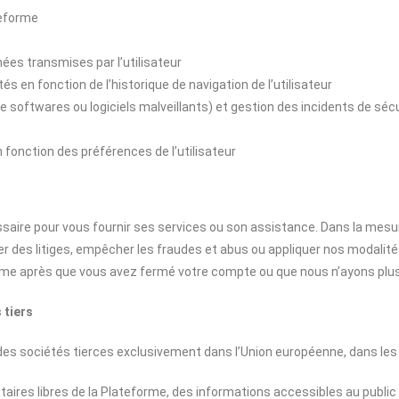
teforme
nnées transmises par l’utilisateur
és en fonction de l’historique de navigation de l’utilisateur
softwares ou logiciels malveillants) et gestion des incidents de sécur
 fonction des préférences de l’utilisateur
saire pour vous fournir ses services ou son assistance. Dans la mes
gler des litiges, empêcher les fraudes et abus ou appliquer nos modali
me après que vous avez fermé votre compte ou que nous n’ayons plus 
 tiers
s sociétés tierces exclusivement dans l’Union européenne, dans les 
taires libres de la Plateforme, des informations accessibles au public 