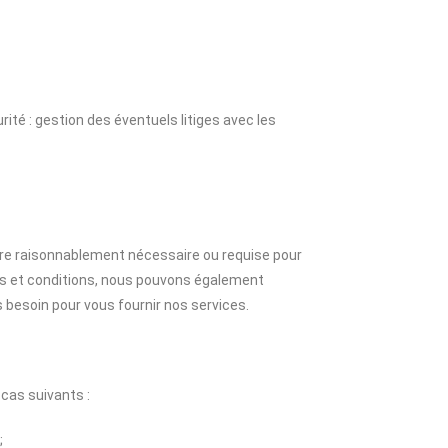
ité : gestion des éventuels litiges avec les
ure raisonnablement nécessaire ou requise pour
tés et conditions, nous pouvons également
besoin pour vous fournir nos services.
cas suivants :
;