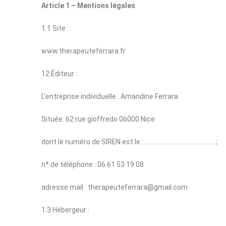
Article 1 – Mentions légales
1.1 Site :
www.therapeuteferrara.fr
12 Éditeur :
L’entreprise individuelle : Amandine Ferrara
Située: 62 rue gioffredo 06000 Nice
dont le numéro de SIREN est le : ………………………………………..;
n* de téléphone : 06 61 53 19 08
adresse mail : therapeuteferrara@gmail.com
1.3 Hébergeur :