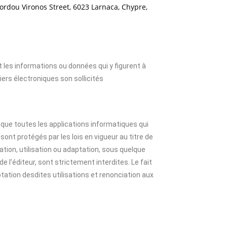
ordou Vironos Street, 6023 Larnaca, Chypre,
t les informations ou données qui y figurent à
iers électroniques son sollicités
que toutes les applications informatiques qui
sont protégés par les lois en vigueur au titre de
tation, utilisation ou adaptation, sous quelque
e l’éditeur, sont strictement interdites. Le fait
tation desdites utilisations et renonciation aux