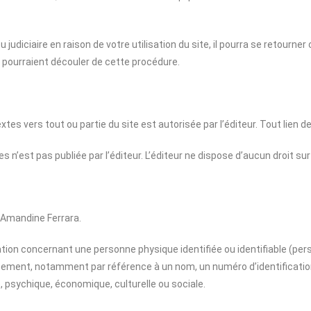
ou judiciaire en raison de votre utilisation du site, il pourra se retourn
 pourraient découler de cette procédure.
xtes vers tout ou partie du site est autorisée par l’éditeur. Tout lien d
s n’est pas publiée par l’éditeur. L’éditeur ne dispose d’aucun droit sur
e Amandine Ferrara.
ion concernant une personne physique identifiée ou identifiable (pers
ectement, notamment par référence à un nom, un numéro d’identificatio
, psychique, économique, culturelle ou sociale.