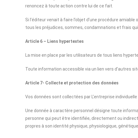
renoncez à toute action contre lui de ce fait.
Si l’éditeur venait à faire l’objet d’une procédure amiable 
tous les préjudices, sommes, condamnations et frais qui
Article 6 – Liens hypertextes
La mise en place par les utilisateurs de tous liens hyperte
Toute information accessible via un lien vers d’autres site
Article 7- Collecte et protection des données
Vos données sont collectées par L’entreprise individuell
Une donnée à caractère personnel désigne toute informat
personne qui peut être identifiée, directement ou indir
propres à son identité physique, physiologique, génétique