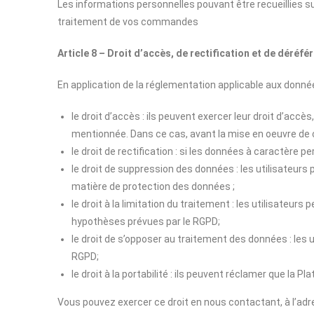
Les informations personnelles pouvant être recueillies sur
traitement de vos commandes
Article 8 – Droit d’accès, de rectification et de déré
En application de la réglementation applicable aux donnée
le droit d’accès : ils peuvent exercer leur droit d’ac
mentionnée. Dans ce cas, avant la mise en oeuvre de ce 
le droit de rectification : si les données à caractère
le droit de suppression des données : les utilisateu
matière de protection des données ;
le droit à la limitation du traitement : les utilisate
hypothèses prévues par le RGPD;
le droit de s’opposer au traitement des données : le
RGPD;
le droit à la portabilité : ils peuvent réclamer que la
Vous pouvez exercer ce droit en nous contactant, à l’ad