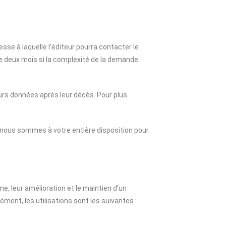
sse à laquelle l’éditeur pourra contacter le
e deux mois si la complexité de la demande
leurs données après leur décès. Pour plus
nous sommes à votre entière disposition pour
e, leur amélioration et le maintien d’un
ément, les utilisations sont les suivantes :