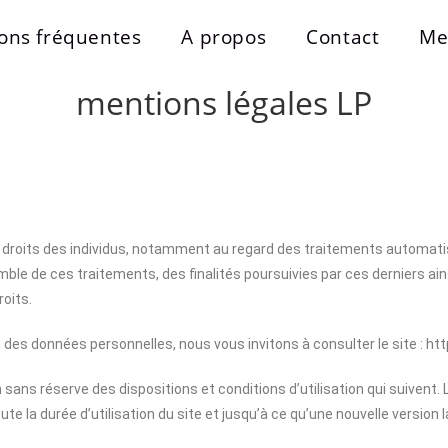
ons fréquentes
A propos
Contact
Mes
mentions légales LP
es droits des individus, notamment au regard des traitements automat
emble de ces traitements, des finalités poursuivies par ces derniers ai
roits.
es données personnelles, nous vous invitons à consulter le site : htt
 sans réserve des dispositions et conditions d’utilisation qui suivent.
te la durée d’utilisation du site et jusqu’à ce qu’une nouvelle version 