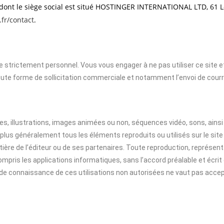
ont le siège social est situé HOSTINGER INTERNATIONAL LTD, 61 L
fr/contact
.
ge strictement personnel. Vous vous engager à ne pas utiliser ce site e
toute forme de sollicitation commerciale et notamment l’envoi de courr
, illustrations, images animées ou non, séquences vidéo, sons, ainsi 
 plus généralement tous les éléments reproduits ou utilisés sur le site 
t entière de l’éditeur ou de ses partenaires. Toute reproduction, représen
mpris les applications informatiques, sans l’accord préalable et écrit d
 de connaissance de ces utilisations non autorisées ne vaut pas accep