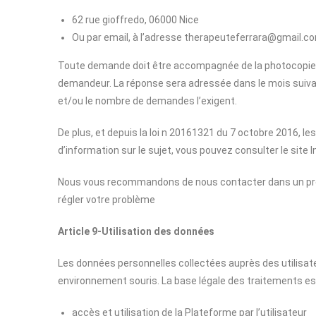
62 rue gioffredo, 06000 Nice
Ou par email, à l’adresse therapeuteferrara@gmail.c
Toute demande doit être accompagnée de la photocopie d’un
demandeur. La réponse sera adressée dans le mois suivan
et/ou le nombre de demandes l’exigent.
De plus, et depuis la loi n 20161321 du 7 octobre 2016, les
d’information sur le sujet, vous pouvez consulter le site In
Nous vous recommandons de nous contacter dans un prem
régler votre problème
Article 9-Utilisation des données
Les données personnelles collectées auprès des utilisateu
environnement souris. La base légale des traitements est l
accès et utilisation de la Plateforme par l’utilisateur