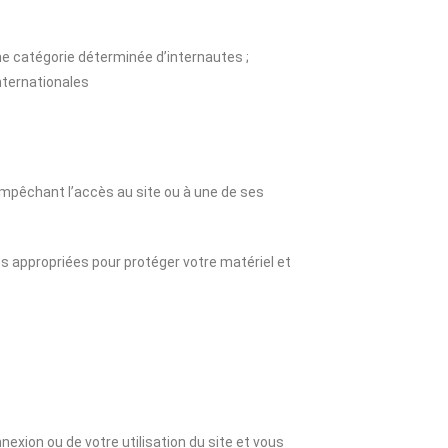
 une catégorie déterminée d’internautes ;
nternationales
 empêchant l’accès au site ou à une de ses
es appropriées pour protéger votre matériel et
xion ou de votre utilisation du site et vous