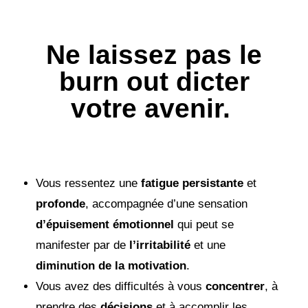
Ne laissez pas le
burn out dicter
votre avenir.
Vous ressentez une
fatigue persistante
et
profonde
, accompagnée d’une sensation
d’épuisement émotionnel
qui peut se
manifester par de
l’irritabilité
et une
diminution de la motivation
.
Vous avez des difficultés à vous
concentrer
, à
prendre des
décisions
et à accomplir les