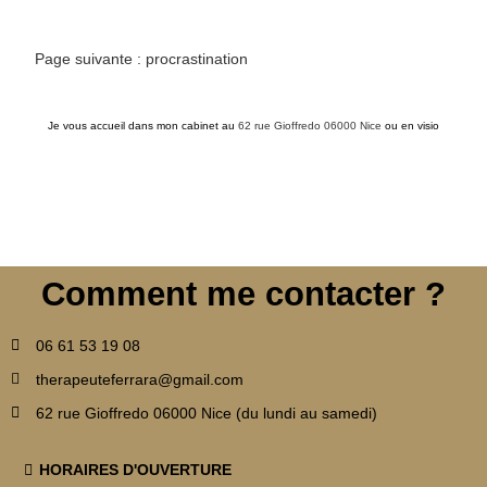
Page suivante : procrastination
Je vous accueil dans mon cabinet au
62 rue Gioffredo 06000 Nice
ou en visio
Comment me contacter ?
06 61 53 19 08
therapeuteferrara@gmail.com
62 rue Gioffredo 06000 Nice (du lundi au samedi)
HORAIRES D'OUVERTURE