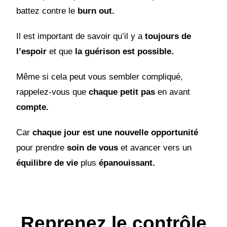
battez contre le
burn out.
Il est important de savoir qu’il y a
toujours de
l’espoir
et que
la guérison est possible.
Même si cela peut vous sembler compliqué,
rappelez-vous que
chaque petit pas
en avant
compte.
Car
c
haque jour est une nouvelle opportunité
pour prendre
soin de vous
et avancer vers un
équilibre de vie
plus
épanouissant.
Reprenez le contrôle