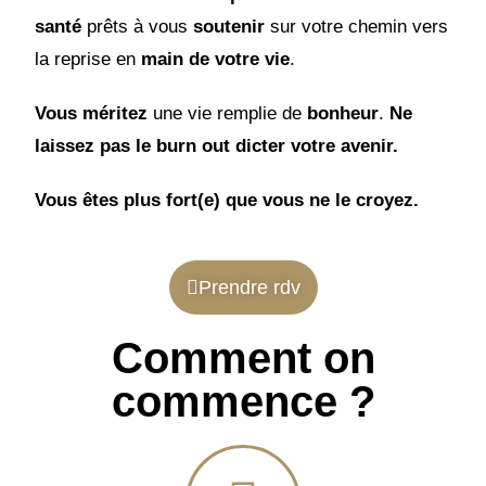
santé
prêts à vous
soutenir
sur votre chemin vers
la reprise en
main de votre vie
.
Vous méritez
une vie remplie de
bonheur
.
Ne
laissez pas le burn out dicter votre avenir.
Vous êtes plus fort(e) que vous ne le croyez.
Prendre rdv
Comment on
commence ?